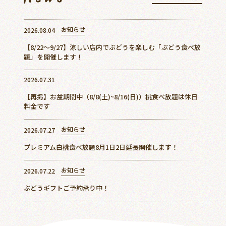
ご予約
アクセス
お知らせ
2026.08.04
【8/22～9/27】涼しい店内でぶどうを楽しむ「ぶどう食べ放
題」を開催します！
0868-74-3887
2026.07.31
【再掲】お盆期間中（8/8(土)~8/16(日)）桃食べ放題は休日
料金です
美作農園について
お知らせ
2026.07.27
新着情報
プレミアム白桃食べ放題8月1日2日延長開催します！
周辺観光スポット
お知らせ
2026.07.22
よくあるご質問
ぶどうギフトご予約承り中！
お客様の声
アクセス