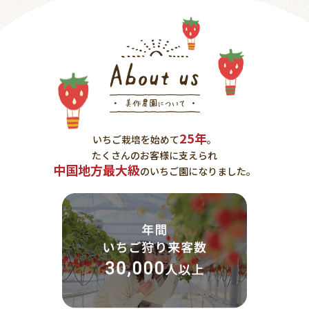
お問い合わせ
25年
いちご栽培を始めて
。
たくさんのお客様に支えられ
中国地方最大級
のいちご園になりました。