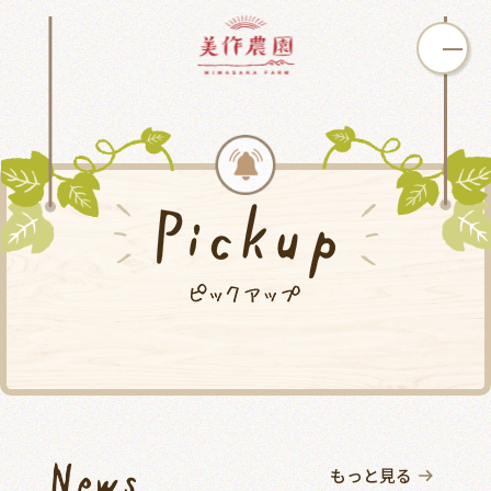
いちご狩り
ぶどう狩り
カフェ
オンライン
買う
学ぶ
ショップ
もっと見る