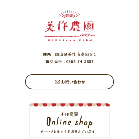
住所
: 岡山県美作市奥585-1
電話番号
: 0868-74-3887
お問い合わせ