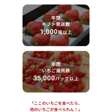
「ここのいちごを食べたら、
他のいちごが食べられん！」