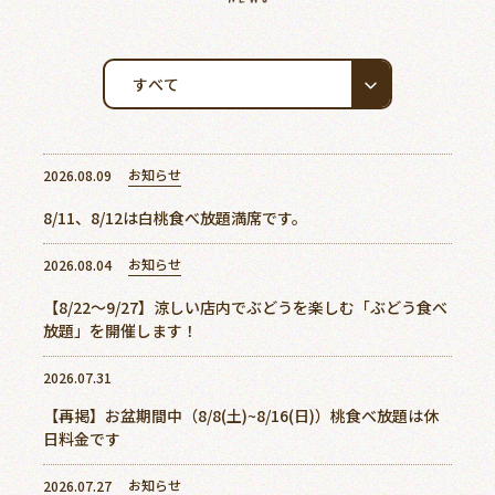
ご予約
アクセス
0868-74-3887
お知らせ
2026.08.09
8/11、8/12は白桃食べ放題満席です。
美作農園について
お知らせ
2026.08.04
新着情報
【8/22～9/27】涼しい店内でぶどうを楽しむ「ぶどう食べ
放題」を開催します！
周辺観光スポット
2026.07.31
よくあるご質問
【再掲】お盆期間中（8/8(土)~8/16(日)）桃食べ放題は休
日料金です
お客様の声
お知らせ
2026.07.27
アクセス