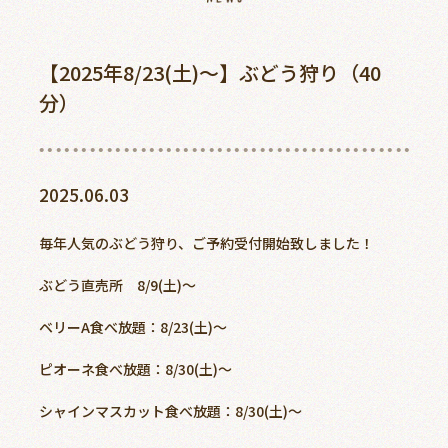
ご予約
アクセス
【2025年8/23(土)～】ぶどう狩り（40
分）
0868-74-3887
2025.06.03
美作農園について
毎年人気のぶどう狩り、ご予約受付開始致しました！
新着情報
ぶどう直売所 8/9(土)～
周辺観光スポット
ベリーA食べ放題：8/23(土)～
よくあるご質問
ピオーネ食べ放題：8/30(土)～
お客様の声
シャインマスカット食べ放題：8/30(土)～
アクセス