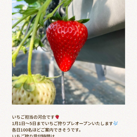
いちご担当の河合です
1月1日〜5日までいちご狩りプレオープンいたします
各日100名ほどご案内できそうです。
いちご狩り受付時間は