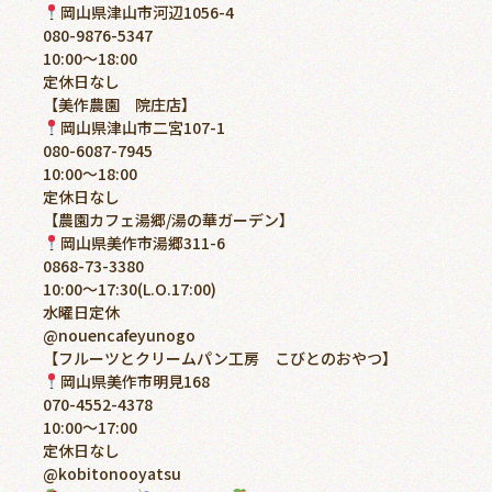
岡山県津山市河辺1056-4
080-9876-5347
10:00〜18:00
定休日なし
【美作農園 院庄店】
岡山県津山市二宮107-1
080-6087-7945
10:00〜18:00
定休日なし
【農園カフェ湯郷/湯の華ガーデン】
岡山県美作市湯郷311-6
0868-73-3380
10:00〜17:30(L.O.17:00)
水曜日定休
@nouencafeyunogo
【フルーツとクリームパン工房 こびとのおやつ】
岡山県美作市明見168
070-4552-4378
10:00〜17:00
定休日なし
@kobitonooyatsu