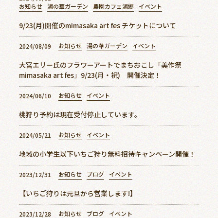
お知らせ
湯の華ガーデン
農園カフェ湯郷
イベント
お問い合わせ
9/23(月)開催のmimasaka art fes チケットについて
お知らせ
湯の華ガーデン
イベント
2024/08/09
大宮エリー氏のフラワーアートでまちおこし「美作祭
mimasaka art fes」9/23(月・祝) 開催決定！
お知らせ
イベント
2024/06/10
桃狩り予約は現在受付停止しています。
お知らせ
イベント
2024/05/21
地域の小学生以下いちご狩り無料招待キャンペーン開催！
お知らせ
ブログ
イベント
2023/12/31
【いちご狩りは元旦から営業します!】
お知らせ
ブログ
イベント
2023/12/28