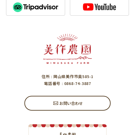
住所
: 岡山県美作市奥585-1
電話番号
: 0868-74-3887
お問い合わせ