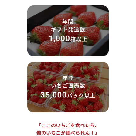
「ここのいちごを食べたら、
他のいちごが食べられん！」