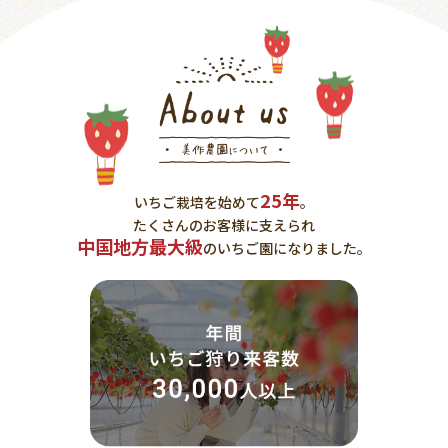
お問い合わせ
25年
いちご栽培を始めて
。
たくさんのお客様に支えられ
中国地方最大級
のいちご園になりました。