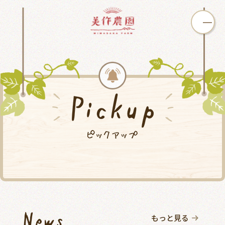
いちご狩り
ぶどう狩り
カフェ
オンライン
買う
学ぶ
ショップ
もっと見る