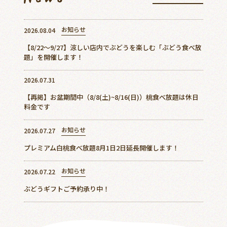
ご予約
アクセス
お知らせ
2026.08.04
【8/22～9/27】涼しい店内でぶどうを楽しむ「ぶどう食べ放
題」を開催します！
0868-74-3887
2026.07.31
【再掲】お盆期間中（8/8(土)~8/16(日)）桃食べ放題は休日
料金です
美作農園について
お知らせ
2026.07.27
新着情報
プレミアム白桃食べ放題8月1日2日延長開催します！
周辺観光スポット
お知らせ
2026.07.22
よくあるご質問
ぶどうギフトご予約承り中！
お客様の声
アクセス